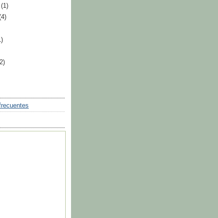
e
(1)
(4)
1)
(2)
frecuentes