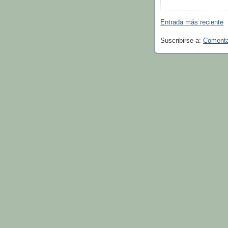
Entrada más reciente
Suscribirse a:
Comentar