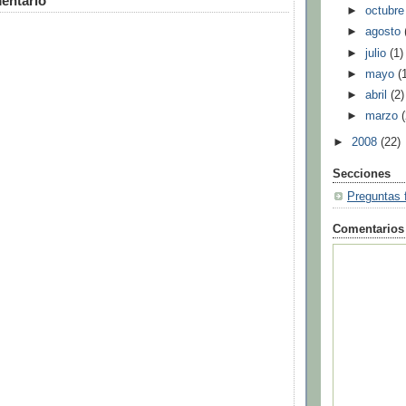
entario
►
octubr
►
agosto
►
julio
(1)
►
mayo
(
►
abril
(2)
►
marzo
►
2008
(22)
Secciones
Preguntas 
Comentarios