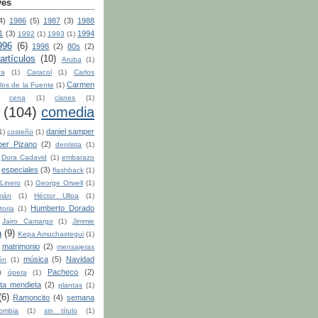
ves
4)
1986
(5)
1987
(3)
1988
1
(3)
1994
1992
(1)
1993
(1)
996
(6)
1998
(2)
80s
(2)
artículos
(10)
Aruba
(1)
ra
(1)
Caracol
(1)
Carlos
Carmen
los de la Fuente
(1)
cena
(1)
cisnes
(1)
(104)
comedia
daniel samper
1)
costeño
(1)
per Pizano
(2)
dentista
(1)
Dora Cadavid
(1)
embarazo
especiales
(3)
flashback
(1)
Linero
(1)
George Orwell
(1)
mán
(1)
Héctor Ulloa
(1)
Humberto Dorado
toria
(1)
Jairo Camargo
(1)
Jimmie
a
(9)
Kepa Amuchastegui
(1)
matrimonio
(2)
mensajeras
música
(5)
Navidad
ón
(1)
)
Pacheco
(2)
ópera
(1)
ita mendieta
(2)
plantas
(1)
(6)
Ramoncito
(4)
semana
ombia
(1)
sin título
(1)