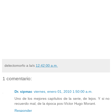
delectomorfo
a la/s
12:42:00 a.m.
1 comentario:
Dr. sipmac
viernes, enero 01, 2010 1:50:00 a.m.
Uno de los mejores capítulos de la serie, de lejos. Y si no
recuerdo mal, de la época pos-Víctor Hugo Morant.
Responder