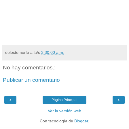
delectomorfo
a la/s
3:30:00 a.m.
No hay comentarios.:
Publicar un comentario
‹
›
Página Principal
Ver la versión web
Con tecnología de
Blogger
.