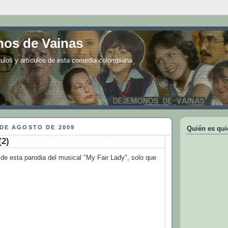
os de Vainas
tulos y artículos de esta comedia colombiana
 DE AGOSTO DE 2009
Quién es qui
(2)
de esta parodia del musical "My Fair Lady", solo que