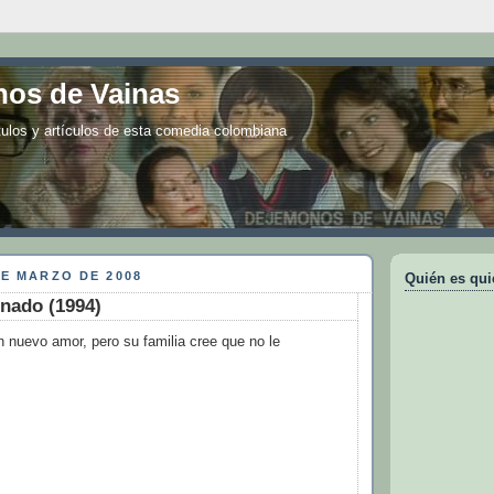
os de Vainas
tulos y artículos de esta comedia colombiana
DE MARZO DE 2008
Quién es qui
nado (1994)
n nuevo amor, pero su familia cree que no le