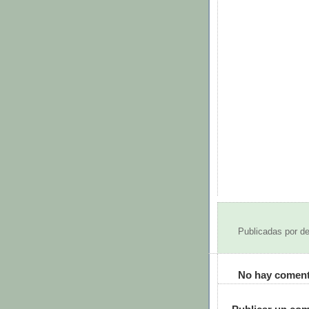
Publicadas por
de
No hay coment