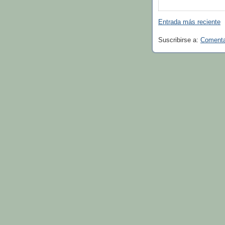
Entrada más reciente
Suscribirse a:
Comentar