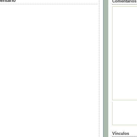
entario
Comentarios
Vínculos